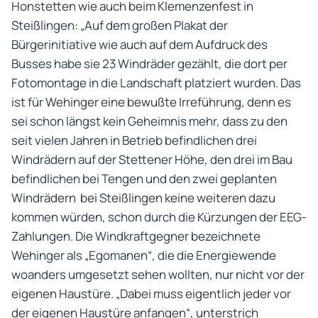
Honstetten wie auch beim Klemenzenfest in
Steißlingen: „Auf dem großen Plakat der
Bürgerinitiative wie auch auf dem Aufdruck des
Busses habe sie 23 Windräder gezählt, die dort per
Fotomontage in die Landschaft platziert wurden. Das
ist für Wehinger eine bewußte Irreführung, denn es
sei schon längst kein Geheimnis mehr, dass zu den
seit vielen Jahren in Betrieb befindlichen drei
Windrädern auf der Stettener Höhe, den drei im Bau
befindlichen bei Tengen und den zwei geplanten
Windrädern bei Steißlingen keine weiteren dazu
kommen würden, schon durch die Kürzungen der EEG-
Zahlungen. Die Windkraftgegner bezeichnete
Wehinger als „Egomanen“, die die Energiewende
woanders umgesetzt sehen wollten, nur nicht vor der
eigenen Haustüre. „Dabei muss eigentlich jeder vor
der eigenen Haustüre anfangen“, unterstrich