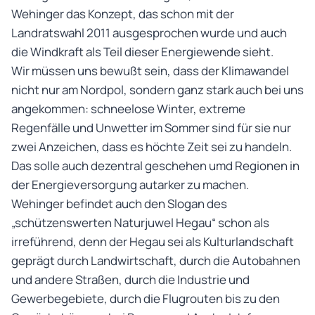
Wehinger das Konzept, das schon mit der
Landratswahl 2011 ausgesprochen wurde und auch
die Windkraft als Teil dieser Energiewende sieht.
Wir müssen uns bewußt sein, dass der Klimawandel
nicht nur am Nordpol, sondern ganz stark auch bei uns
angekommen: schneelose Winter, extreme
Regenfälle und Unwetter im Sommer sind für sie nur
zwei Anzeichen, dass es höchte Zeit sei zu handeln.
Das solle auch dezentral geschehen umd Regionen in
der Energieversorgung autarker zu machen.
Wehinger befindet auch den Slogan des
„schützenswerten Naturjuwel Hegau“ schon als
irreführend, denn der Hegau sei als Kulturlandschaft
geprägt durch Landwirtschaft, durch die Autobahnen
und andere Straßen, durch die Industrie und
Gewerbegebiete, durch die Flugrouten bis zu den