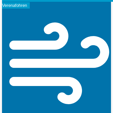
Verenafohren