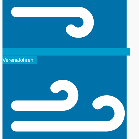
Verenafohren