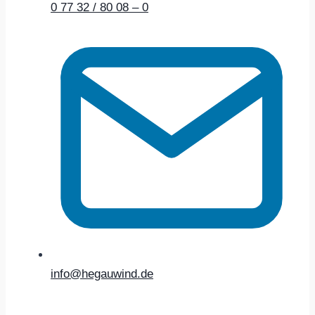
0 77 32 / 80 08 – 0
info@hegauwind.de