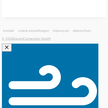
kontakt
cookie-einstellungen
impressum
datenschutz
© 2026
DesignConnection GmbH