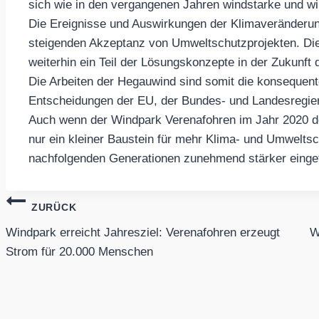
sich wie in den vergangenen Jahren windstarke und w
Die Ereignisse und Auswirkungen der Klimaveränderung
steigenden Akzeptanz von Umweltschutzprojekten. Die
weiterhin ein Teil der Lösungskonzepte in der Zukunft d
Die Arbeiten der Hegauwind sind somit die konsequen
Entscheidungen der EU, der Bundes- und Landesregie
Auch wenn der Windpark Verenafohren im Jahr 2020 de
nur ein kleiner Baustein für mehr Klima- und Umweltsc
nachfolgenden Generationen zunehmend stärker eingef
Beitragsnavigation
ZURÜCK
Windpark erreicht Jahresziel: Verenafohren erzeugt
W
Strom für 20.000 Menschen