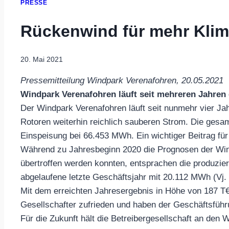
PRESSE
Rückenwind für mehr Kli
20. Mai 2021
Pressemitteilung Windpark Verenafohren, 20.05.2021
Windpark Verenafohren läuft seit mehreren Jahren 
Der Windpark Verenafohren läuft seit nunmehr vier Jah
Rotoren weiterhin reichlich sauberen Strom. Die gesam
Einspeisung bei 66.453 MWh. Ein wichtiger Beitrag fü
Während zu Jahresbeginn 2020 die Prognosen der Winde
übertroffen werden konnten, entsprachen die produzi
abgelaufene letzte Geschäftsjahr mit 20.112 MWh (Vj
Mit dem erreichten Jahresergebnis in Höhe von 187 T€ 
Gesellschafter zufrieden und haben der Geschäftsführu
Für die Zukunft hält die Betreibergesellschaft an den W