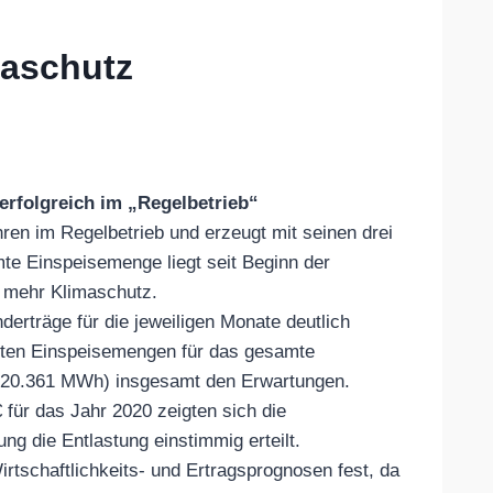
maschutz
erfolgreich im „Regelbetrieb“
ren im Regelbetrieb und erzeugt mit seinen drei
te Einspeisemenge liegt seit Beginn der
r mehr Klimaschutz.
rträge für die jeweiligen Monate deutlich
erten Einspeisemengen für das gesamte
. 20.361 MWh) insgesamt den Erwartungen.
für das Jahr 2020 zeigten sich die
ng die Entlastung einstimmig erteilt.
irtschaftlichkeits- und Ertragsprognosen fest, da