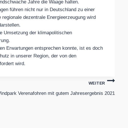
indschwache Jahre die Waage halten.
en führen nicht nur in Deutschland zu einer
 regionale dezentrale Energieerzeugung wird
arstellen.
te Umsetzung der klimapolitischen
rung.
n Erwartungen entsprechen konnte, ist es doch
hutz in unserer Region, der von den
ordert wird.
WEITER
indpark Verenafohren mit gutem Jahresergebnis 2021