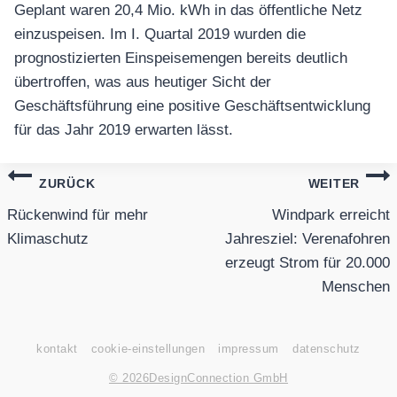
Geplant waren 20,4 Mio. kWh in das öffentliche Netz
einzuspeisen. Im I. Quartal 2019 wurden die
prognostizierten Einspeisemengen bereits deutlich
übertroffen, was aus heutiger Sicht der
Geschäftsführung eine positive Geschäftsentwicklung
für das Jahr 2019 erwarten lässt.
Beitragsnavigation
ZURÜCK
WEITER
Rückenwind für mehr
Windpark erreicht
Klimaschutz
Jahresziel: Verenafohren
erzeugt Strom für 20.000
Menschen
kontakt
cookie-einstellungen
impressum
datenschutz
© 2026
DesignConnection GmbH