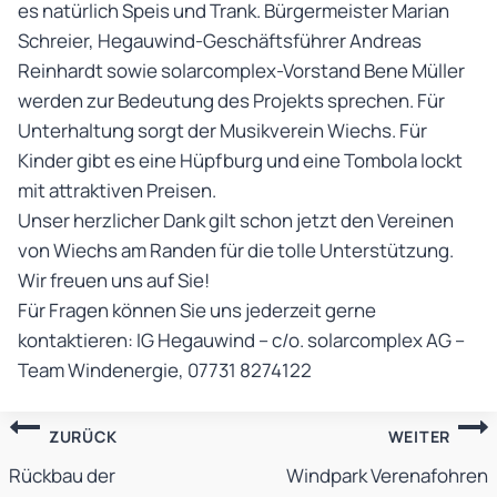
es natürlich Speis und Trank. Bürgermeister Marian
Schreier, Hegauwind-Geschäftsführer Andreas
Reinhardt sowie solarcomplex-Vorstand Bene Müller
werden zur Bedeutung des Projekts sprechen. Für
Unterhaltung sorgt der Musikverein Wiechs. Für
Kinder gibt es eine Hüpfburg und eine Tombola lockt
mit attraktiven Preisen.
Unser herzlicher Dank gilt schon jetzt den Vereinen
von Wiechs am Randen für die tolle Unterstützung.
Wir freuen uns auf Sie!
Für Fragen können Sie uns jederzeit gerne
kontaktieren: IG Hegauwind – c/o. solarcomplex AG –
Team Windenergie, 07731 8274122
Beitragsnavigation
ZURÜCK
WEITER
Rückbau der
Windpark Verenafohren